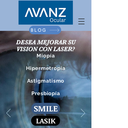
BLOG
DESEA MEJORAR SU
VISION CON LASER?
Miopía
Hipermetropía
Astigmatismo
Presbiopía
SMILE
LASIK